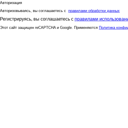
Авторизация
Зла
Змеюш
Авторизовываясь, вы соглашаетесь с
правилами обработки данных
Регистрируясь, вы соглашаетесь с
правилами использовани
Этот сайт защищен reCAPTCHA и Google. Применяются
Политика конфи