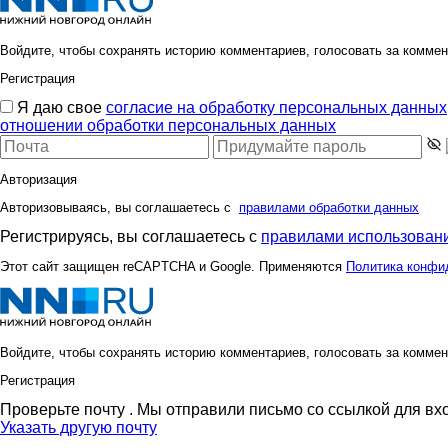
Флоренсия
Катюли
Войдите, чтобы сохранять историю комментариев, голосовать за коммен
Регистрация
Я даю свое
согласие на обработку персональных данных
отношении обработки персональных данных
Леди81
ЛенаС
Авторизация
Авторизовываясь, вы соглашаетесь с
правилами обработки данных
МамусяЛапуся
МарТа
Регистрируясь, вы соглашаетесь с
правилами использовани
Этот сайт защищен reCAPTCHA и Google. Применяются
Политика конфи
Пируэтта
ПВ-Разв
Войдите, чтобы сохранять историю комментариев, голосовать за коммен
Регистрация
Стрекоза)
Светлая
Проверьте почту
. Мы отправили письмо со ссылкой для вх
Указать другую почту